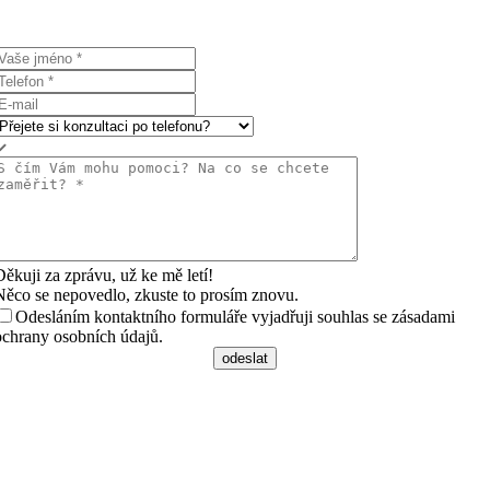
Děkuji za zprávu, už ke mě letí!
Něco se nepovedlo, zkuste to prosím znovu.
Odesláním kontaktního formuláře vyjadřuji souhlas se zásadami
ochrany osobních údajů.
odeslat